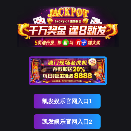
凯发娱乐官网入口1
凯发娱乐官网入口2