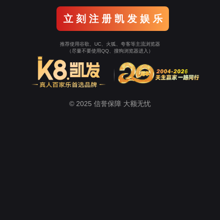
立 刻 注 册 凯 发 娱 乐
推荐使用谷歌、UC、火狐、夸客等主流浏览器
（尽量不要使用QQ、搜狗浏览器进入）
© 2025 信誉保障 大额无忧