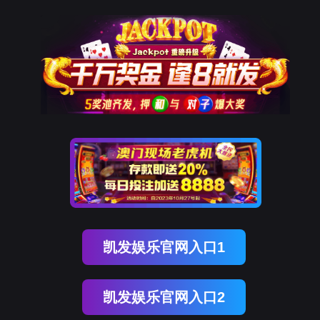
凯发娱乐官网入口1
凯发娱乐官网入口2