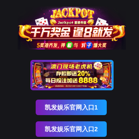
凯发娱乐官网入口1
凯发娱乐官网入口2