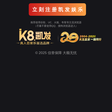
立 刻 注 册 凯 发 娱 乐
推荐使用谷歌、UC、火狐、夸客等主流浏览器
（尽量不要使用QQ、搜狗浏览器进入）
© 2025 信誉保障 大额无忧