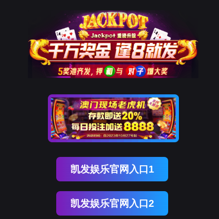
凯发娱乐官网入口1
凯发娱乐官网入口2