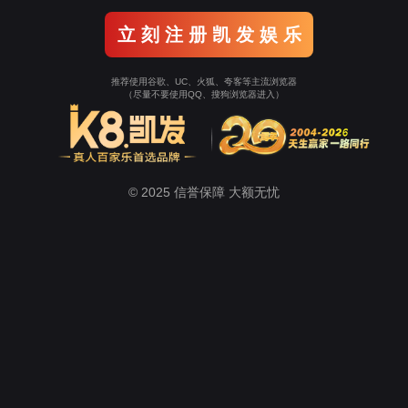
立 刻 注 册 凯 发 娱 乐
推荐使用谷歌、UC、火狐、夸客等主流浏览器
（尽量不要使用QQ、搜狗浏览器进入）
© 2025 信誉保障 大额无忧