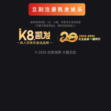
立 刻 注 册 凯 发 娱 乐
推荐使用谷歌、UC、火狐、夸客等主流浏览器
（尽量不要使用QQ、搜狗浏览器进入）
© 2025 信誉保障 大额无忧